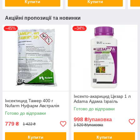
Купити
Купити
Акційні пропозиції та новинки
–45%
–34%
Інсекто-акарицид Цезар 1 л
Інсектицид Тамер 400 г
Adama Адама Ізраїль
Nufarm Нуфарм Австралія
Готово до відправки
Готово до відправки
998
₴/упаковка
779
₴
1 422 ₴
1 520 ₴/упаковка
Купити
Купити