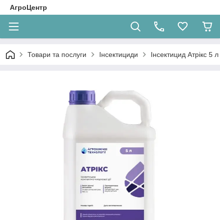
АгроЦентр
Товари та послуги
Інсектициди
Інсектицид Атрікс 5 л