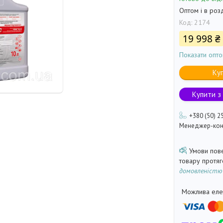
Оптом і в роз
Код:
2174
19 998 ₴
Показати опто
Ку
Купити з
+380 (50) 2
Менеджер-кон
товару протя
домовленістю