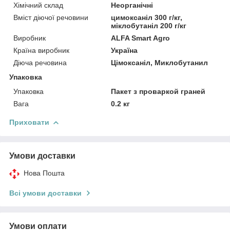
Хімічний склад
Неорганічні
Вміст діючої речовини
цимоксаніл 300 г/кг,
міклобутаніл 200 г/кг
Виробник
ALFA Smart Agro
Країна виробник
Україна
Діюча речовина
Цімоксаніл, Миклобутанил
Упаковка
Упаковка
Пакет з проваркой граней
Вага
0.2 кг
Приховати
Умови доставки
Нова Пошта
Всі умови доставки
Умови оплати