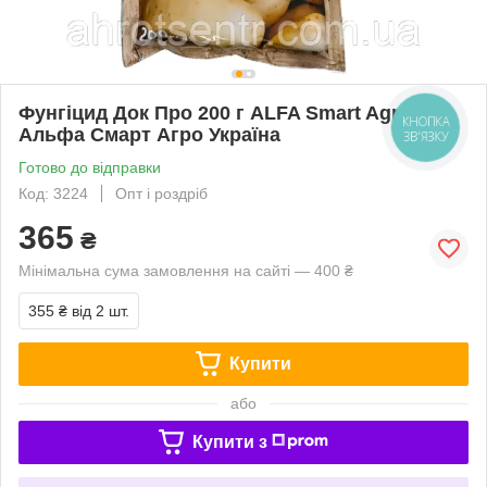
Фунгіцид Док Про 200 г ALFA Smart Agro
КНОПКА
Альфа Смарт Агро Україна
ЗВ'ЯЗКУ
Готово до відправки
Код: 3224
Опт і роздріб
365
₴
Мінімальна сума замовлення на сайті — 400 ₴
355 ₴
від 2 шт.
Купити
або
Купити з