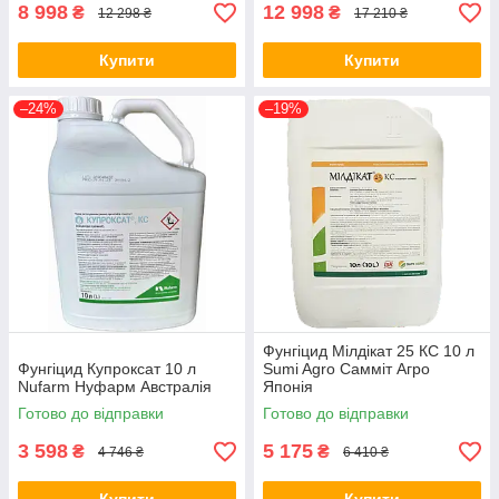
8 998
12 998
₴
₴
12 298 ₴
17 210 ₴
Купити
Купити
–24%
–19%
Фунгіцид Мілдікат 25 КС 10 л
Фунгіцид Купроксат 10 л
Sumi Agro Самміт Агро
Nufarm Нуфарм Австралія
Японія
Готово до відправки
Готово до відправки
3 598
5 175
₴
₴
4 746 ₴
6 410 ₴