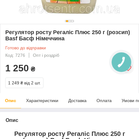
Регулятор росту Регаліс Плюс 250 г (розсип)
Basf Басф Німеччина
Готово до відправки
Код: 7276
Опт і роздріб
1 250
₴
1 249 ₴
від 2 шт.
Опис
Характеристики
Доставка
Оплата
Умови п
Опис
Регулятор росту Регаліс Плюс 250 г