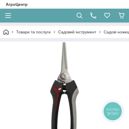
АгроЦентр
Товари та послуги
Садовий інструмент
Садові ножиц
КНОПКА
ЗВ'ЯЗКУ