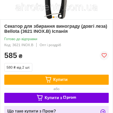
Секатор для збирання винограду (довгі леза)
Bellota (3621 INOX.B) Іспанія
Готово до відправки
Код: 3621 INOX.B
Опт і роздріб
585
₴
580 ₴
від 2 шт.
Купити
або
Купити з
Що таке купити з Пром?