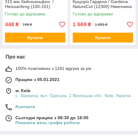
315 мм Хейсюаньфен /
Кущоріз Гардена / Gardena
Heixuanfeng (100-101)
NatureCut (12300) Німеччина
Готово до відправки
Готово до відправки
448
1 669
₴
₴
748 ₴
1 855 ₴
Купити
Купити
Про нас
100% позитивних з 1181 відгука за рік
Працює з 05.01.2021
м. Київ
с. Зарванці, вул. Одеська, 2 Вінницька обл., Київ, Україна
Контакти
Сьогодні працює з 08:30 до 18:00
Показати весь графік роботи