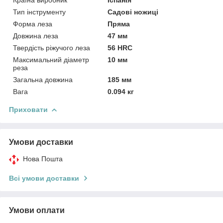
Тип інструменту
Садові ножиці
Форма леза
Пряма
Довжина леза
47 мм
Твердість ріжучого леза
56 HRC
Максимальний діаметр
10 мм
реза
Загальна довжина
185 мм
Вага
0.094 кг
Приховати
Умови доставки
Нова Пошта
Всі умови доставки
Умови оплати