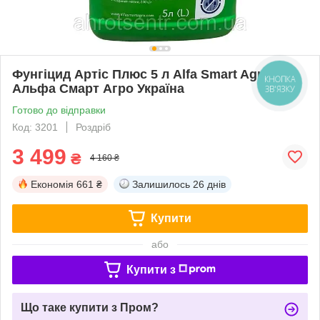
Фунгіцид Артіс Плюс 5 л Alfa Smart Agro
КНОПКА
Альфа Смарт Агро Україна
ЗВ'ЯЗКУ
Готово до відправки
Код: 3201
Роздріб
3 499
₴
4 160 ₴
Економія
661 ₴
Залишилось
26 днів
Купити
або
Купити з
Що таке купити з Пром?