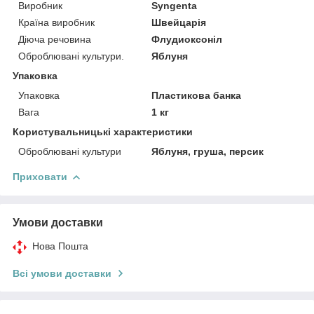
Виробник
Syngenta
Країна виробник
Швейцарія
Діюча речовина
Флудиоксоніл
Оброблювані культури.
Яблуня
Упаковка
Упаковка
Пластикова банка
Вага
1 кг
Користувальницькі характеристики
Оброблювані культури
Яблуня, груша, персик
Приховати
Умови доставки
Нова Пошта
Всі умови доставки