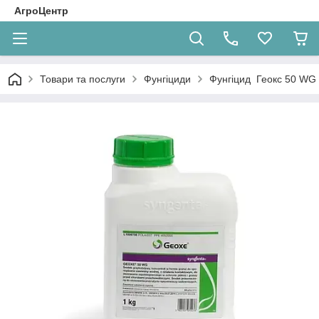
АгроЦентр
Товари та послуги
Фунгіциди
Фунгіцид Геокс 50 WG 