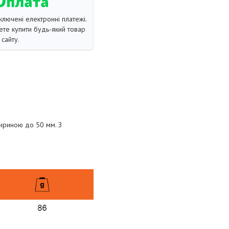
ключені електронні платежі.
те купити будь-який товар
сайту.
шириною до 50 мм. З