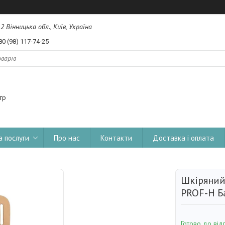
, 2 Вінницька обл., Київ, Україна
80 (98) 117-74-25
тр
а послуги
Про нас
Контакти
Доставка і оплата
Шкіряний
PROF-H Б
Готово до від