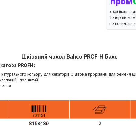
У компанії під
Тепер ви може
не покидаючи 
Шкіряний чохол Bahco PROF-H Бахо
екатора PROFH:
и натурального кольору для секаторів. З двома прорізами для ременя 
оклепаний і прошитий
ременя