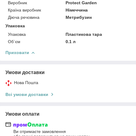
Виробник
Protect Garden
Країна виробник
Німеччина
Діюча речовина
Метрибузин
Упаковка
Упаковка
Пластикова тара
Об`єм
0.1 л
Приховати
Умови доставки
Нова Пошта
Всі умови доставки
Умови оплати
Ви отримаєте замовлення