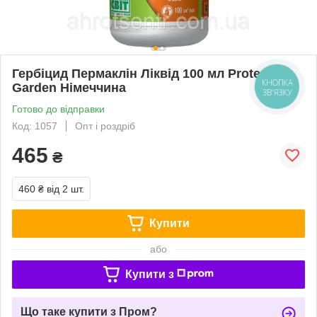
Гербіцид Пермаклін Ліквід 100 мл Protect
Garden Німеччина
КНОПКА
ЗВ'ЯЗКУ
Готово до відправки
Код: 1057
Опт і роздріб
465
₴
460 ₴
від 2 шт.
Купити
або
Купити з
Що таке купити з Пром?