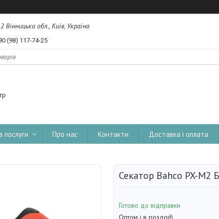
, 2 Вінницька обл., Київ, Україна
80 (98) 117-74-25
тр
а послуги
Про нас
Контакти
Доставка і оплата
Секатор Bahco PX-M2 
Готово до відправки
Оптом і в роздріб