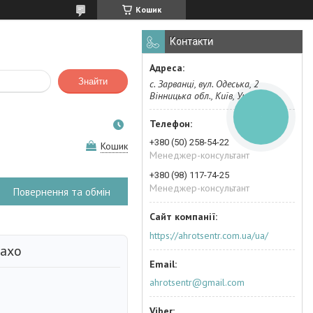
Кошик
Контакти
Знайти
с. Зарванці, вул. Одеська, 2
Вінницька обл., Київ, Україна
КНОПКА
ЗВ'ЯЗКУ
+380 (50) 258-54-22
Кошик
Менеджер-консультант
+380 (98) 117-74-25
Менеджер-консультант
Повернення та обмін
https://ahrotsentr.com.ua/ua/
Бахо
ahrotsentr@gmail.com