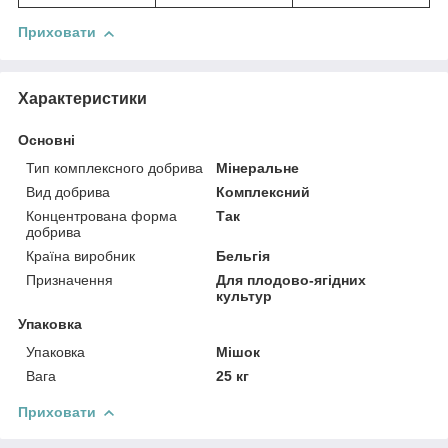
Приховати
Характеристики
Основні
Тип комплексного добрива
Мінеральне
Вид добрива
Комплексний
Концентрована форма
Так
добрива
Країна виробник
Бельгія
Призначення
Для плодово-ягідних
культур
Упаковка
Упаковка
Мішок
Вага
25 кг
Приховати