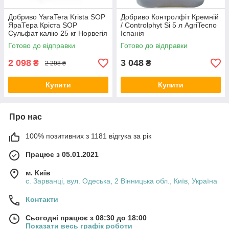
Добриво YaraTera Krista SOP
Добриво Контролфіт Кремній
ЯраТера Кріста SOP
/ Controlphyt Si 5 л AgriTecno
Сульфат калію 25 кг Норвегія
Іспанія
Готово до відправки
Готово до відправки
2 098
3 048
₴
₴
2 298 ₴
Купити
Купити
Про нас
100% позитивних з 1181 відгука за рік
Працює з 05.01.2021
м. Київ
с. Зарванці, вул. Одеська, 2 Вінницька обл., Київ, Україна
Контакти
Сьогодні працює з 08:30 до 18:00
Показати весь графік роботи