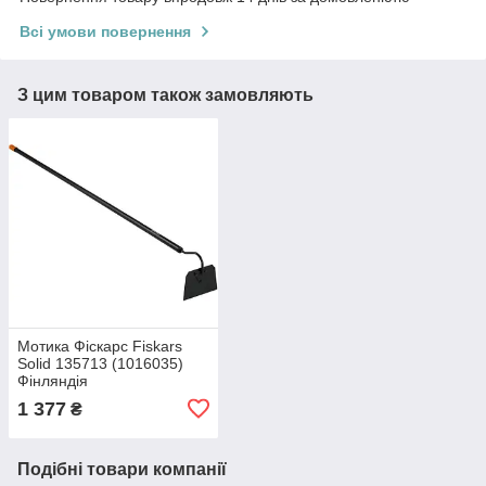
Всі умови повернення
З цим товаром також замовляють
Мотика Фіскарс Fiskars
Solid 135713 (1016035)
Фінляндія
1 377
₴
Подібні товари компанії