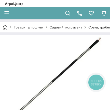
АгроЦентр
Товари та послуги
Садовий інструмент
Совки, грабел
КНОПКА
ЗВ'ЯЗКУ