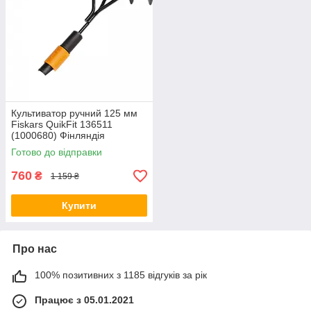
Культиватор ручний 125 мм
Fiskars QuikFit 136511
(1000680) Фінляндія
Готово до відправки
760
₴
1 159 ₴
Купити
Про нас
100% позитивних з 1185 відгуків за рік
Працює з 05.01.2021