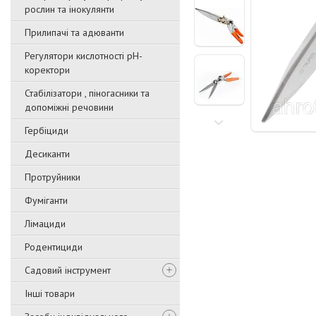
рослин та інокулянти
Прилипачі та адюванти
Регулятори кислотності pН-
коректори
Стабілізатори , піногасники та
допоміжні речовини
Гербіциди
Десиканти
Протруйники
Фуміганти
Лімациди
Родентициди
Садовий інструмент
Інші товари