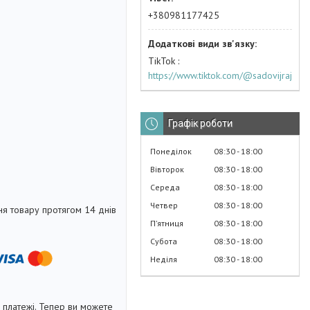
+380981177425
TikTok
https://www.tiktok.com/@sadovijraj
Графік роботи
Понеділок
08:30
18:00
Вівторок
08:30
18:00
Середа
08:30
18:00
Четвер
08:30
18:00
я товару протягом 14 днів
Пʼятниця
08:30
18:00
Субота
08:30
18:00
Неділя
08:30
18:00
і платежі. Тепер ви можете