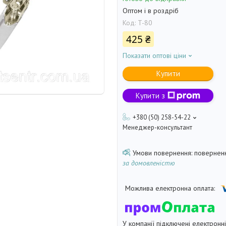
Оптом і в роздріб
Код:
T-80
425 ₴
Показати оптові ціни
Купити
Купити з
+380 (50) 258-54-22
Менеджер-консультант
поверненн
за домовленістю
У компанії підключені електронн