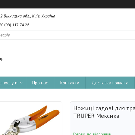
, 2 Вінницька обл., Київ, Україна
80 (98) 117-74-25
тр
а послуги
Про нас
Контакти
Доставка і оплата
Ножиці садові для тр
TRUPER Мексика
Готово до відправки