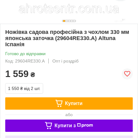
Ножівка садова професійна з чохлом 330 мм
японська заточка (29604RE330.A) Altuna
Іспанія
Готово до відправки
Код: 29604RE330.A
Опт і роздріб
1 559
₴
1 550 ₴
від 2 шт.
Купити
або
Купити з