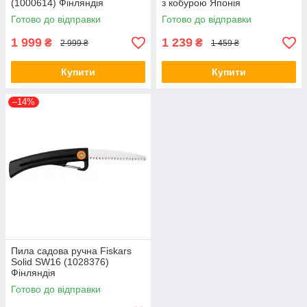
(1000614) Фінляндія
з кобурою Японія
Готово до відправки
Готово до відправки
1 999
1 239
₴
₴
2 999 ₴
1 459 ₴
Купити
Купити
–14%
Пила садова ручна Fiskars
Solid SW16 (1028376)
Фінляндія
Готово до відправки