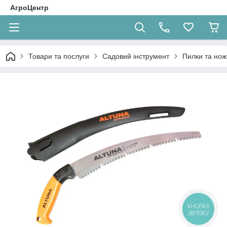
АгроЦентр
Товари та послуги
Садовий інструмент
Пилки та нож
КНОПКА
ЗВ'ЯЗКУ