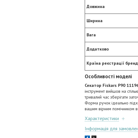
Довжина
Ширина
Вага
Додатково
Країна реєстрації бренд
Особливості моделі
Секатор Fiskars P90 1119
інструмент вийшов на стіль
тривалий час зберігати зато
Форма ручок ідеально підход
вашим вірним помічником в 
Характеристики
Інформація для замовле