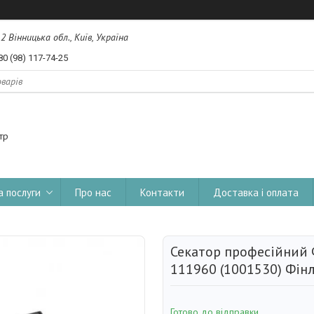
, 2 Вінницька обл., Київ, Україна
80 (98) 117-74-25
тр
а послуги
Про нас
Контакти
Доставка і оплата
Секатор професійний Ф
111960 (1001530) Фін
Готово до відправки