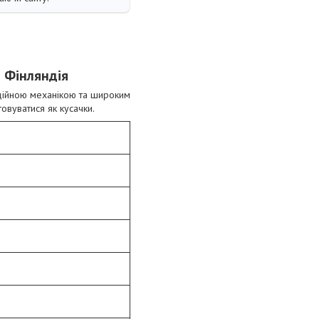
 Фінляндія
адійною механікою та широким
овуватися як кусачки.