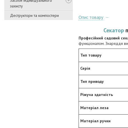
Засоби індивідуального
захисту
Деструктори та компостери
Опис товару
Секатор
п
Професійний садовий сек
функціоналом. Знаряддя вик
Тип товару
Серія
Тип приводу
Ріжуча здатність
Матеріал леза
Матеріал ручки