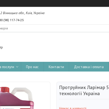
, 2 Вінницька обл., Київ, Україна
80 (98) 117-74-25
тр
а послуги
Про нас
Контакти
Доставка і оплата
Протруйник Ларімар 5 
технології Україна
Немає в наявності