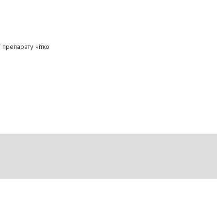
 препарату чітко