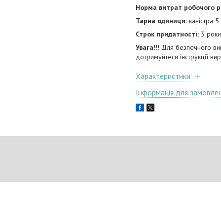
Норма витрат робочого р
Тарна одиниця:
каністра 5 
Строк придатності:
3 роки
Увага!!!
Для безпечного ви
дотримуйтеся інструкції ви
Характеристики
Інформація для замовле