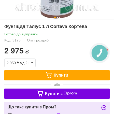
Фунгіцид Таліус 1 л Corteva Кортева
Готово до відправки
Код: 3173
Опт і роздріб
2 975
₴
2 950 ₴
від 2 шт.
Купити
або
Купити з
Що таке купити з Пром?