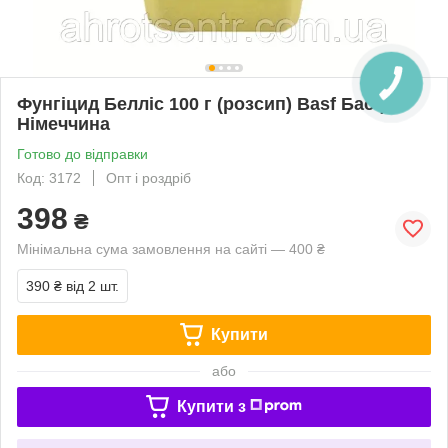
Фунгіцид Белліс 100 г (розсип) Basf Басф
Німеччина
Готово до відправки
Код: 3172
Опт і роздріб
398
₴
Мінімальна сума замовлення на сайті — 400 ₴
390 ₴
від 2 шт.
Купити
або
Купити з