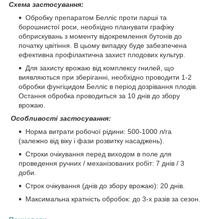
Схема застосування:
Обробку препаратом Белліс проти парші та
борошнистої роси, необхідно планувати графіку
обприскувань з моменту відокремлення бутонів до
початку цвітіння. В цьому випадку буде забезпечена
ефективна профілактична захист плодових культур.
Для захисту врожаю від комплексу гнилей, що
виявляються при зберіганні, необхідно проводити 1-2
обробки фунгіцидом Белліс в період дозрівання плодів.
Остання обробка проводиться за 10 днів до збору
врожаю.
Особливості застосування:
Норма витрати робочої рідини: 500-1000 л/га
(залежно від віку і фази розвитку насаджень).
Строки очікування перед виходом в поле для
проведення ручних / механізованих робіт: 7 днів / 3
доби.
Строк очікування (днів до збору врожаю): 20 днів.
Максимальна кратність обробок: до 3-х разів за сезон.