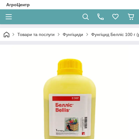
АгроЦентр
Товари та послуги
Фунгіциди
Фунгіцид Белліс 100 г 