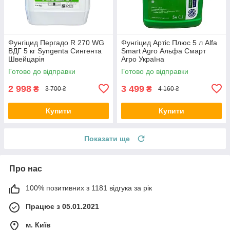
Фунгіцид Пергадо R 270 WG
Фунгіцид Артіс Плюс 5 л Alfa
ВДГ 5 кг Syngenta Сингента
Smart Agro Альфа Смарт
Швейцарія
Агро Україна
Готово до відправки
Готово до відправки
2 998
3 499
₴
₴
3 700 ₴
4 160 ₴
Купити
Купити
Показати ще
Про нас
100% позитивних з 1181 відгука за рік
Працює з 05.01.2021
м. Київ