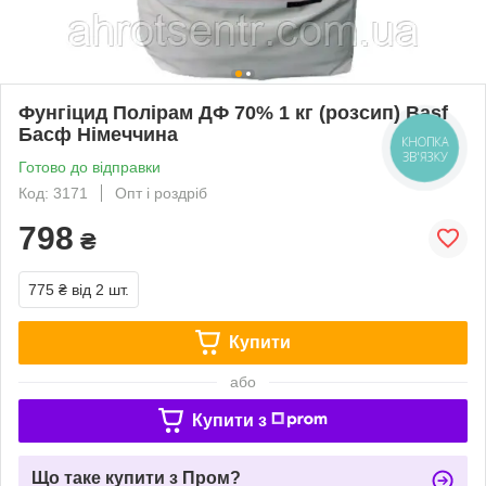
Фунгіцид Полірам ДФ 70% 1 кг (розсип) Basf
Басф Німеччина
КНОПКА
ЗВ'ЯЗКУ
Готово до відправки
Код: 3171
Опт і роздріб
798
₴
775 ₴
від 2 шт.
Купити
або
Купити з
Що таке купити з Пром?