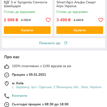
ВДГ 5 кг Syngenta Сингента
Smart Agro Альфа Смарт
Швейцарія
Агро Україна
Готово до відправки
Готово до відправки
2 998
3 499
₴
₴
3 700 ₴
4 160 ₴
Купити
Купити
Показати ще
Про нас
100% позитивних з 1190 відгуків за рік
Працює з 05.01.2021
м. Київ
с. Зарванці, вул. Одеська, 2 Вінницька обл., Київ, Україна
Контакти
Сьогодні працює з 08:30 до 18:00