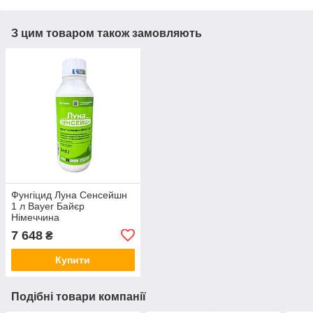
З цим товаром також замовляють
Фунгіцид Луна Сенсейшн
1 л Bayer Байєр
Німеччина
7 648
₴
Купити
Подібні товари компанії