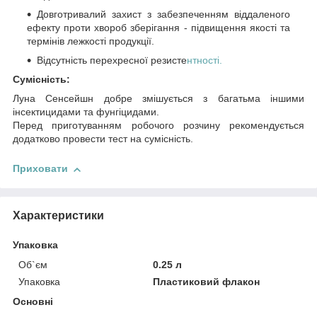
Довготривалий захист з забезпеченням віддаленого
ефекту проти хвороб зберігання - підвищення якості та
термінів лежкості продукції.
Відсутність перехресної резисте
нтності.
Сумісність:
Луна Сенсейшн добре змішується з багатьма іншими
інсектицидами та фунгіцидами.
Перед приготуванням робочого розчину рекомендується
додатково провести тест на сумісність.
Приховати
Характеристики
Упаковка
Об`єм
0.25 л
Упаковка
Пластиковий флакон
Основні