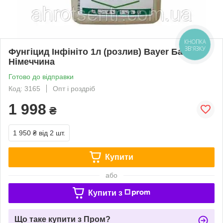
Фунгіцид Інфініто 1л (розлив) Bayer Байер
Німеччина
Готово до відправки
Код: 3165
Опт і роздріб
1 998
₴
1 950 ₴
від 2 шт.
Купити
або
Купити з
Що таке купити з Пром?