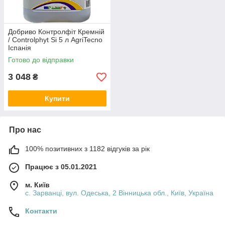
Добриво Контролфіт Кремній
/ Controlphyt Si 5 л AgriTecno
Іспанія
Готово до відправки
3 048
₴
Купити
Про нас
100% позитивних з 1182 відгуків за рік
Працює з 05.01.2021
м. Київ
с. Зарванці, вул. Одеська, 2 Вінницька обл., Київ, Україна
Контакти