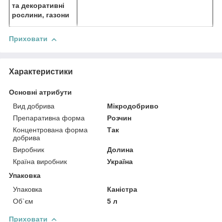
та декоративні
рослини, газони
Приховати
Характеристики
Основні атрибути
Вид добрива
Мікродобриво
Препаративна форма
Розчин
Концентрована форма
Так
добрива
Виробник
Долина
Країна виробник
Україна
Упаковка
Упаковка
Каністра
Об`єм
5 л
Приховати