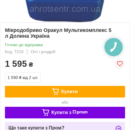
Мікродобриво Оракул Мультикомплекс 5
л Долина Україна
Готово до відправки
Код: 7210
Опт і роздріб
1 595
₴
1 590 ₴
від 2 шт.
Купити
або
Купити з
Що таке купити з Пром?