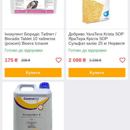
Інокулянт Біорадіс Таблет /
Добриво YaraTera Krista SOP
Bioradis Tablet 10 таблеток
ЯраТера Кріста SOP
(розсип) Bioera Іспанія
Сульфат калію 25 кг Норвегія
Готово до відправки
Готово до відправки
175
2 098
₴
₴
208 ₴
2 298 ₴
Купити
Купити