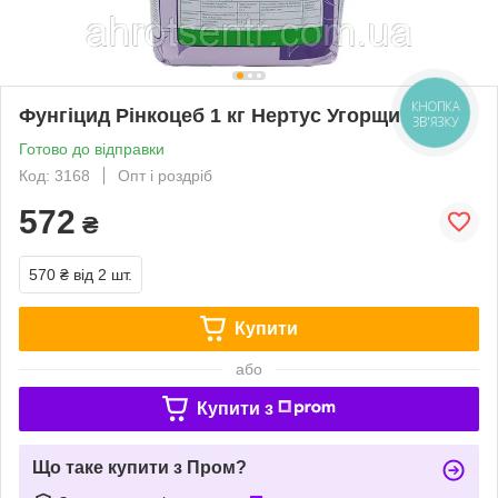
Фунгіцид Рінкоцеб 1 кг Нертус Угорщина
Готово до відправки
Код: 3168
Опт і роздріб
572
₴
570 ₴
від 2 шт.
Купити
або
Купити з
Що таке купити з Пром?