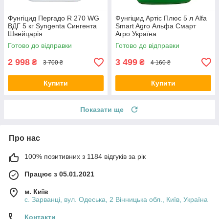
Фунгіцид Пергадо R 270 WG
Фунгіцид Артіс Плюс 5 л Alfa
ВДГ 5 кг Syngenta Сингента
Smart Agro Альфа Смарт
Швейцарія
Агро Україна
Готово до відправки
Готово до відправки
2 998
3 499
₴
₴
3 700 ₴
4 160 ₴
Купити
Купити
Показати ще
Про нас
100% позитивних з 1184 відгуків за рік
Працює з 05.01.2021
м. Київ
с. Зарванці, вул. Одеська, 2 Вінницька обл., Київ, Україна
Контакти