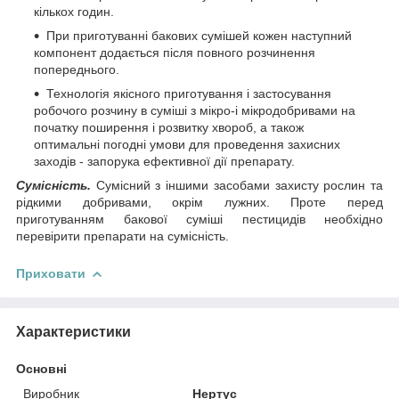
кількох годин.
При приготуванні бакових сумішей кожен наступний
компонент додається після повного розчинення
попереднього.
Технологія якісного приготування і застосування
робочого розчину в суміші з мікро-і мікродобривами на
початку поширення і розвитку хвороб, а також
оптимальні погодні умови для проведення захисних
заходів - запорука ефективної дії препарату.
Сумісність.
Сумісний з іншими засобами захисту рослин та
рідкими добривами, окрім лужних. Проте перед
приготуванням бакової суміші пестицидів необхідно
перевірити препарати на сумісність.
Приховати
Характеристики
Основні
Виробник
Нертус