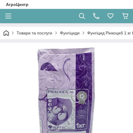
АгроЦентр
Товари та послуги
Фунгіциди
Фунгіцид Рінкоцеб 1 кг