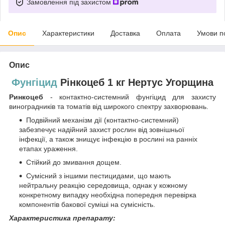
Замовлення під захистом
Опис
Характеристики
Доставка
Оплата
Умови п
Опис
Фунгіцид
Рінкоцеб 1 кг Нертус Угорщина
Ринкоцеб
- контактно-системний фунгіцид для захисту
виноградників та томатів від широкого спектру захворювань.
Подвійний механізм дії (контактно-системний)
забезпечує надійний захист рослин від зовнішньої
інфекції, а також знищує інфекцію в рослині на ранніх
етапах ураження.
Стійкий до змивання дощем.
Сумісний з іншими пестицидами, що мають
нейтральну реакцію середовища, однак у кожному
конкретному випадку необхідна попередня перевірка
компонентів бакової суміші на сумісність.
Характеристика препарату: