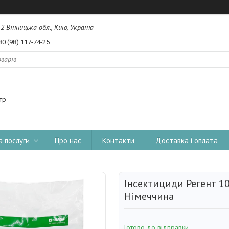
, 2 Вінницька обл., Київ, Україна
80 (98) 117-74-25
тр
а послуги
Про нас
Контакти
Доставка і оплата
Інсектициди Регент 10
Німеччина
Готово до відправки