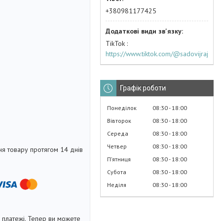
+380981177425
TikTok
https://www.tiktok.com/@sadovijraj
Графік роботи
Понеділок
08:30
18:00
Вівторок
08:30
18:00
Середа
08:30
18:00
Четвер
08:30
18:00
я товару протягом 14 днів
Пʼятниця
08:30
18:00
Субота
08:30
18:00
Неділя
08:30
18:00
і платежі. Тепер ви можете