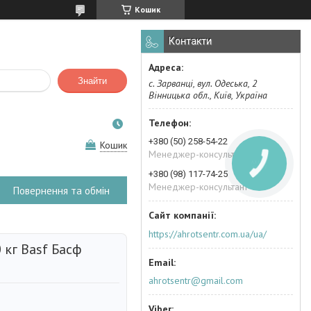
Кошик
Контакти
Знайти
с. Зарванці, вул. Одеська, 2
Вінницька обл., Київ, Україна
+380 (50) 258-54-22
Кошик
Менеджер-консультант
+380 (98) 117-74-25
Менеджер-консультант
Повернення та обмін
https://ahrotsentr.com.ua/ua/
 кг Basf Басф
ahrotsentr@gmail.com