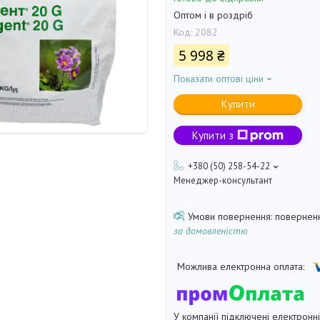
Оптом і в роздріб
Код:
2082
5 998 ₴
Показати оптові ціни
Купити
Купити з
+380 (50) 258-54-22
Менеджер-консультант
поверненн
за домовленістю
У компанії підключені електронн