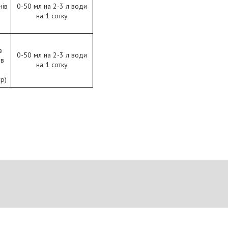
нів
0-50 мл на 2-3 л води
на 1 сотку
в
0-50 мл на 2-3 л води
ів
на 1 сотку
р)