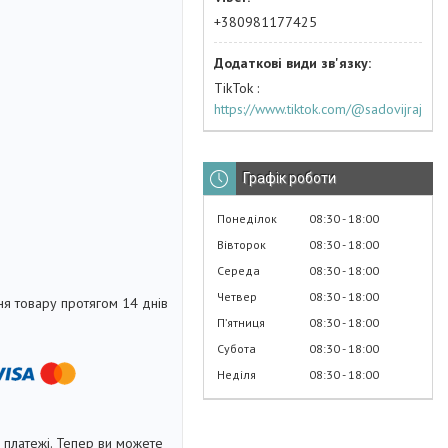
+380981177425
TikTok
https://www.tiktok.com/@sadovijraj
Графік роботи
Понеділок
08:30
18:00
Вівторок
08:30
18:00
Середа
08:30
18:00
Четвер
08:30
18:00
я товару протягом 14 днів
Пʼятниця
08:30
18:00
Субота
08:30
18:00
Неділя
08:30
18:00
і платежі. Тепер ви можете