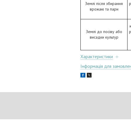
Землі після збирання
р
врожаю та пари
Землі до посіву або
р
висадки культур
Характеристики
Інформація для замовле