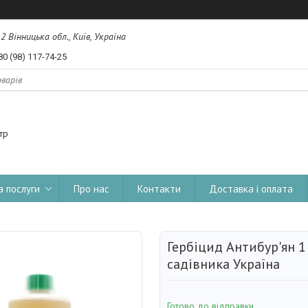
, 2 Вінницька обл., Київ, Україна
80 (98) 117-74-25
тр
а послуги
Про нас
Контакти
Доставка і оплата
Гербіцид Антибур'ян 1
садівника Україна
Готово до відправки