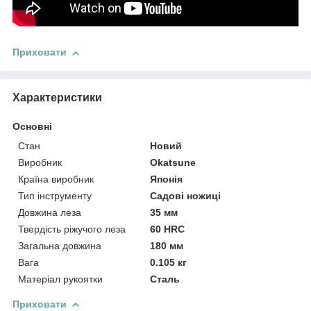
Приховати
Характеристики
Основні
Стан
Новий
Виробник
Okatsune
Країна виробник
Японія
Тип інструменту
Садові ножиці
Довжина леза
35 мм
Твердість ріжучого леза
60 HRC
Загальна довжина
180 мм
Вага
0.105 кг
Матеріал рукоятки
Сталь
Приховати