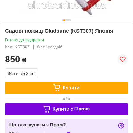
Садові ножиці Okatsune (KST307) Японія
Готово до відправки
Код: KST307
Опт і роздріб
850
₴
845 ₴
від 2 шт.
Купити
або
Купити з
Що таке купити з Пром?