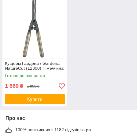
Кущоріз Гардена / Gardena
NatureCut (12300) Німеччина
Готово до відправки
1 669
₴
1 855 ₴
Купити
Про нас
100% позитивних з 1182 відгуків за рік