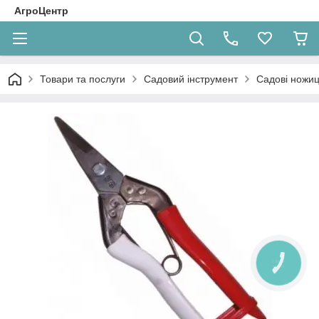
АгроЦентр
Товари та послуги
Садовий інструмент
Садові ножиц
КНОПКА
ЗВ'ЯЗКУ