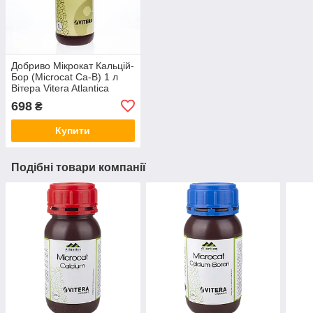
Добриво Мікрокат Кальцій-
Бор (Microcat Са-В) 1 л
Вітера Vitera Atlantica
Agricola Іспания
698
₴
Купити
Подібні товари компанії