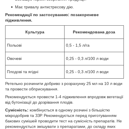
Має тривалу антистресову дію.
Рекомендації по застосуванню: позакореневе
підживлення.
Культура
Рекомендована доза
Польові
0,5 - 1,5 л/га
Овочеві
0,25 - 0,3 л/100 л води
Плодові та ягідні
0,25 - 0,3 л/100 л води
Ретельно розчинити добриво з розрахунку 25 мл на 10 л води
та провести обприскування.
Рекомендується провести 1-4 підживлення впродовж вегетації
від бутонізації до дозрівання плодів.
Сумісність:
комбінується в одному розчині з більшістю
мікродобрив та ЗЗР. Рекомендується перед приготуванням
бакових сумішей проводити тест на сумісність препаратів. Не
рекомендується змішувати з препаратами, до складу яких