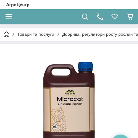
АгроЦентр
Товари та послуги
Добрива, регулятори росту рослин та