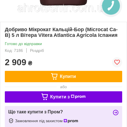
Добриво Мікрокат Кальцій-Бор (Microcat Са-
В) 5 л Вітера Vitera Atlantica Agricola Іспания
Готово до відправки
Код: 7186
Роздріб
2 909
₴
Купити
або
Купити з
Що таке купити з Пром?
Замовлення під захистом