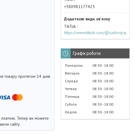
+380981177425
TikTok
https://www.tiktok.com/@sadovijraj
Графік роботи
Понеділок
08:30
18:00
Вівторок
08:30
18:00
я товару протягом 14 днів
Середа
08:30
18:00
Четвер
08:30
18:00
Пʼятниця
08:30
18:00
Субота
08:30
18:00
Неділя
08:30
18:00
і платежі. Тепер ви можете
аючи сайту.