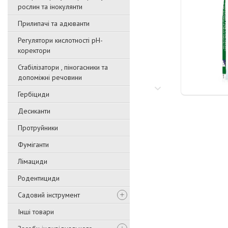
рослин та інокулянти
Прилипачі та адюванти
Регулятори кислотності pН-
коректори
Стабілізатори , піногасники та
допоміжні речовини
Гербіциди
Десиканти
Протруйники
Фуміганти
Лімациди
Родентициди
Садовий інструмент
Інші товари