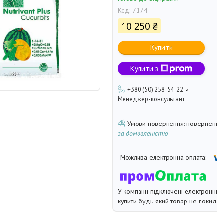
Код:
7174
10 250 ₴
Купити
Купити з
+380 (50) 258-54-22
Менеджер-консультант
поверненн
за домовленістю
У компанії підключені електронн
купити будь-який товар не покид