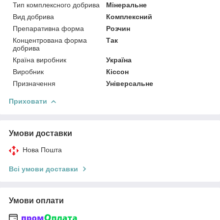
Тип комплексного добрива
Мінеральне
Вид добрива
Комплексний
Препаративна форма
Розчин
Концентрована форма
Так
добрива
Країна виробник
Україна
Виробник
Кіссон
Призначення
Універсальне
Приховати
Умови доставки
Нова Пошта
Всі умови доставки
Умови оплати