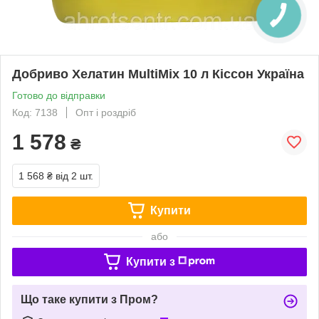
Добриво Хелатин MultiMix 10 л Кіссон Україна
Готово до відправки
Код: 7138
Опт і роздріб
1 578
₴
1 568 ₴
від 2 шт.
Купити
або
Купити з
Що таке купити з Пром?