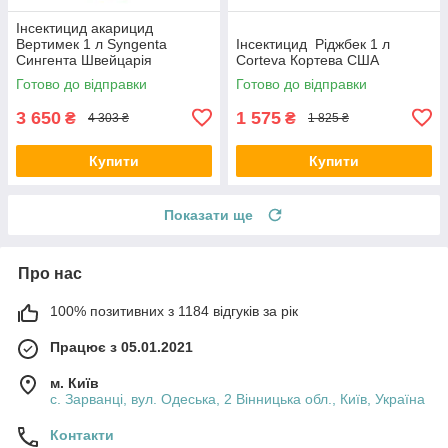
Інсектицид акарицид
Вертимек 1 л Syngenta
Інсектицид Ріджбек 1 л
Сингента Швейцарія
Corteva Кортева США
Готово до відправки
Готово до відправки
3 650
1 575
₴
₴
4 303 ₴
1 825 ₴
Купити
Купити
Показати ще
Про нас
100% позитивних з 1184 відгуків за рік
Працює з 05.01.2021
м. Київ
с. Зарванці, вул. Одеська, 2 Вінницька обл., Київ, Україна
Контакти