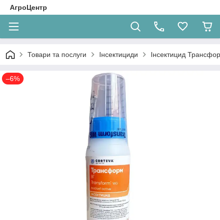
АгроЦентр
Товари та послуги
Інсектициди
Інсектицид Трансфор
–6%