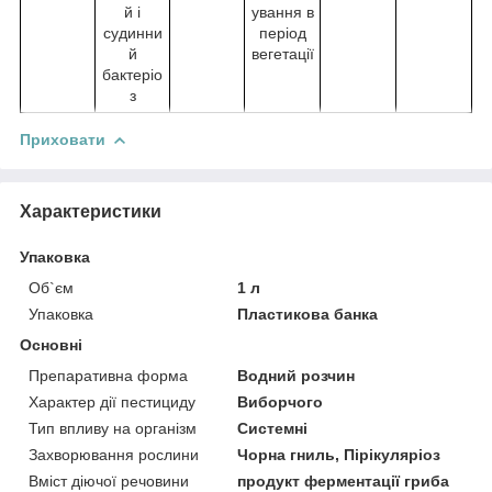
й і
ування в
судинни
період
й
вегетації
бактеріо
з
Приховати
Характеристики
Упаковка
Об`єм
1 л
Упаковка
Пластикова банка
Основні
Препаративна форма
Водний розчин
Характер дії пестициду
Виборчого
Тип впливу на організм
Системні
Захворювання рослини
Чорна гниль, Пірікуляріоз
Вміст діючої речовини
продукт ферментації гриба