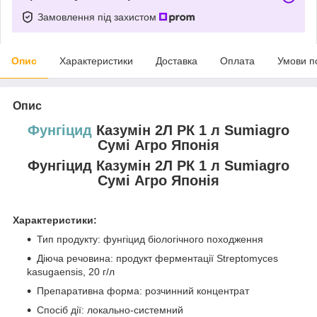
Замовлення під захистом
Опис
Характеристики
Доставка
Оплата
Умови п
Опис
Фунгіцид
Казумін 2Л РК 1 л Sumiagro
Сумі Агро Японія
Фунгіцид Казумін 2Л РК 1 л Sumiagro
Сумі Агро Японія
Характеристики:
Тип продукту: фунгіцид біологічного походження
Діюча речовина: продукт ферментації Streptomyces
kasugaensis, 20 г/л
Препаративна форма: розчинний концентрат
Спосіб дії: локально-системний