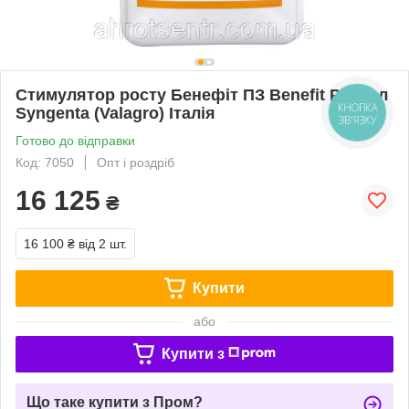
Стимулятор росту Бенефіт ПЗ Benefit PZ 10 л
Syngenta (Valagro) Італія
КНОПКА
ЗВ'ЯЗКУ
Готово до відправки
Код: 7050
Опт і роздріб
16 125
₴
16 100 ₴
від 2 шт.
Купити
або
Купити з
Що таке купити з Пром?