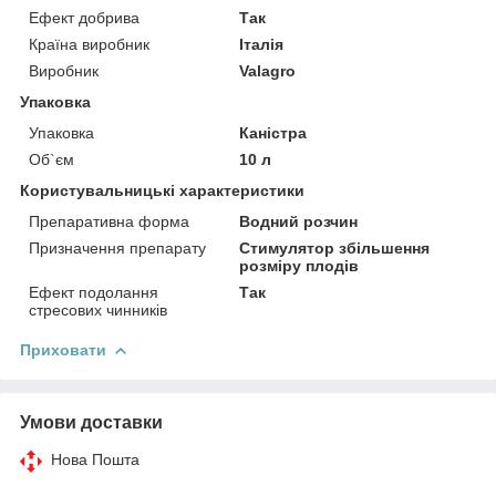
Ефект добрива
Так
Країна виробник
Італія
Виробник
Valagro
Упаковка
Упаковка
Каністра
Об`єм
10 л
Користувальницькі характеристики
Препаративна форма
Водний розчин
Призначення препарату
Стимулятор збільшення
розміру плодів
Ефект подолання
Так
стресових чинників
Приховати
Умови доставки
Нова Пошта