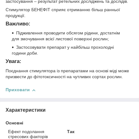
застосування – результат ретельних досліджень та дослідів.
Стимулятор БЕНЕФІТ сприяє отриманню більш ранньої
продукції.
Важливо:
Підживлення проводити обсягом рідини, достатнім
для змочування всієї листової поверхні рослин;
Застосовувати препарат у найбільш прохолодні
години доби.
Увага:
Поєднання стимулятора із препаратами на основі міді може
призвести до фітотоксичності на чутливих сортах рослин.
Приховати
Характеристики
Основні
Ефект подолання
Так
стресових факторів