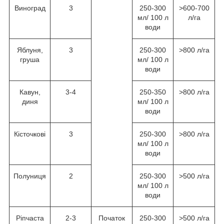
Виноград
3
250-300
>600-700
мл/ 100 л
л/га
води
Яблуня,
3
250-300
>800 л/га
груша
мл/ 100 л
води
Кавун,
3-4
250-350
>800 л/га
диня
мл/ 100 л
води
Кісточкові
3
250-300
>800 л/га
мл/ 100 л
води
Полуниця
2
250-300
>500 л/га
мл/ 100 л
води
Ріпчаста
2-3
Початок
250-300
>500 л/га