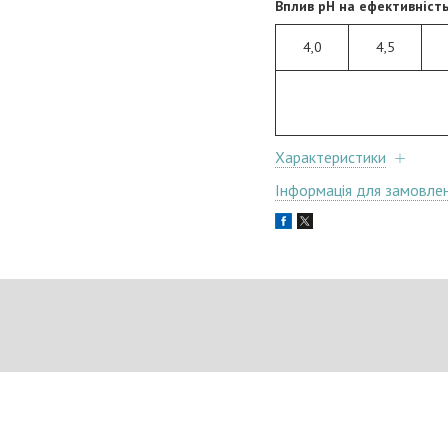
Вплив рН на ефективніст
4,0
4,5
Характеристики
Інформація для замовле