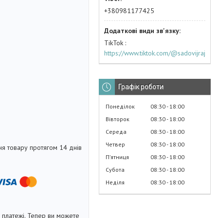
+380981177425
TikTok
https://www.tiktok.com/@sadovijraj
Графік роботи
Понеділок
08:30
18:00
Вівторок
08:30
18:00
Середа
08:30
18:00
Четвер
08:30
18:00
я товару протягом 14 днів
Пʼятниця
08:30
18:00
Субота
08:30
18:00
Неділя
08:30
18:00
і платежі. Тепер ви можете