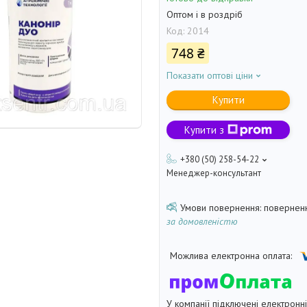
Оптом і в роздріб
Код:
2014
748 ₴
Показати оптові ціни
Купити
Купити з
+380 (50) 258-54-22
Менеджер-консультант
поверненн
за домовленістю
У компанії підключені електронн