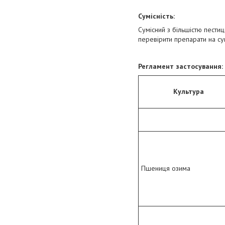
Сумісність
:
Сумісний з більшістю пести
перевірити препарати на сум
Регламент застосування
:
Культура
Пшениця озима