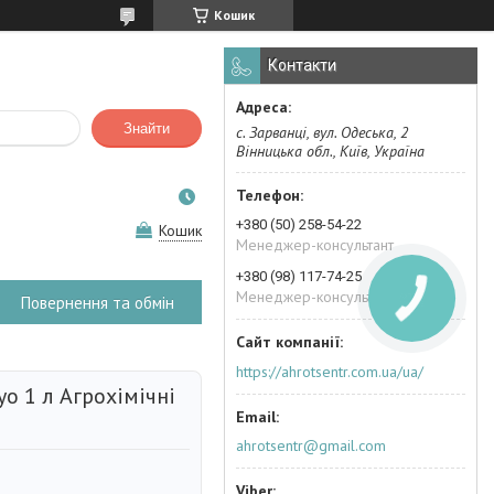
Кошик
Контакти
Знайти
с. Зарванці, вул. Одеська, 2
Вінницька обл., Київ, Україна
+380 (50) 258-54-22
Кошик
Менеджер-консультант
+380 (98) 117-74-25
Менеджер-консультант
Повернення та обмін
https://ahrotsentr.com.ua/ua/
о 1 л Агрохімічні
ahrotsentr@gmail.com