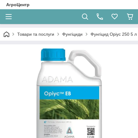
АгроЦентр
Товари та послуги
Фунгіциди
Фунгіцид Оріус 250 5 