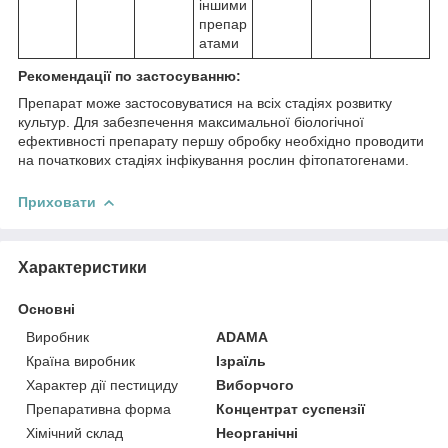
іншими
препар
атами
Рекомендації по застосуванню:
Препарат може застосовуватися на всіх стадіях розвитку
культур. Для забезпечення максимальної біологічної
ефективності препарату першу обробку необхідно проводити
на початкових стадіях інфікування рослин фітопатогенами.
Приховати
Характеристики
Основні
Виробник
ADAMA
Країна виробник
Ізраїль
Характер дії пестициду
Виборчого
Препаративна форма
Концентрат суспензії
Хімічний склад
Неорганічні