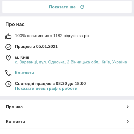
Показати ще
Про нас
100% позитивних з 1182 відгуків за рік
Працює з 05.01.2021
м. Київ
с. Зарванці, вул. Одеська, 2 Вінницька обл., Київ, Україна
Контакти
Сьогодні працює з 08:30 до 18:00
Показати весь графік роботи
Про нас
Контакти