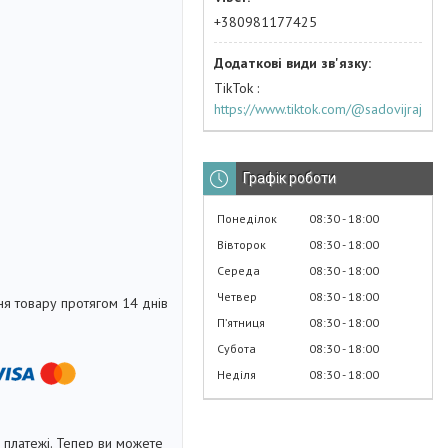
+380981177425
TikTok
https://www.tiktok.com/@sadovijraj
Графік роботи
Понеділок
08:30
18:00
Вівторок
08:30
18:00
Середа
08:30
18:00
Четвер
08:30
18:00
я товару протягом 14 днів
Пʼятниця
08:30
18:00
Субота
08:30
18:00
Неділя
08:30
18:00
і платежі. Тепер ви можете