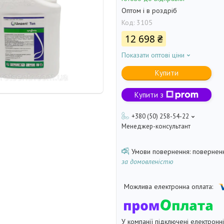
Оптом і в роздріб
Код:
3105
12 698 ₴
Показати оптові ціни
Купити
Купити з
+380 (50) 258-54-22
Менеджер-консультант
поверненн
за домовленістю
У компанії підключені електронн