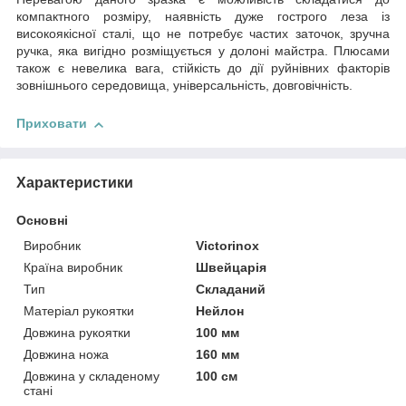
компактного розміру, наявність дуже гострого леза із
високоякісної сталі, що не потребує частих заточок, зручна
ручка, яка вигідно розміщується у долоні майстра. Плюсами
також є невелика вага, стійкість до дії руйнівних факторів
зовнішнього середовища, універсальність, довговічність.
Приховати
Характеристики
Основні
Виробник
Victorinox
Країна виробник
Швейцарія
Тип
Складаний
Матеріал рукоятки
Нейлон
Довжина рукоятки
100 мм
Довжина ножа
160 мм
Довжина у складеному
100 см
стані