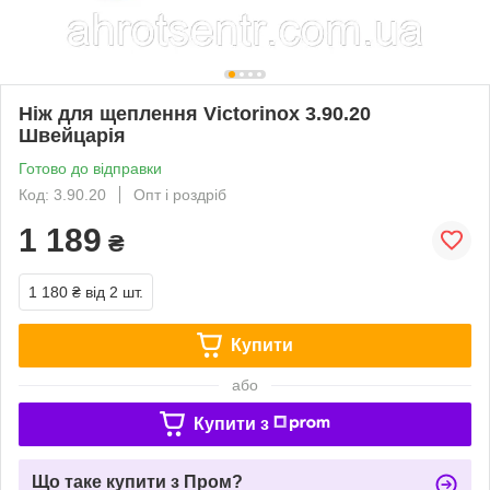
​​​​​​​Ніж для щеплення Victorinox 3.90.20
Швейцарія
Готово до відправки
Код: 3.90.20
Опт і роздріб
1 189
₴
1 180 ₴
від 2 шт.
Купити
або
Купити з
Що таке купити з Пром?