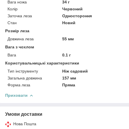
Вага ножа
34 г
Колір
Червоний
Заточка леза
Одностороння
Стан
Новий
Розмір леза
Довжина леза
55 мм
Вага з чохлом
Вага
0.1 г
Користувальницькі характеристики
Тип інструменту
Ніж садовий
Загальна довжина
157 мм
Форма леза
Пряма
Приховати
Умови доставки
Нова Пошта