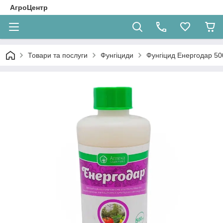
АгроЦентр
Товари та послуги
Фунгіциди
Фунгіцид Енергодар 50