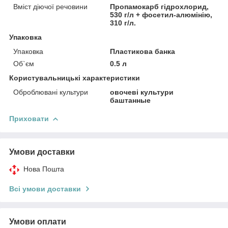
Вміст діючої речовини
Пропамокарб гідрохлорид,
530 г/л + фосетил-алюмінію,
310 г/л.
Упаковка
Упаковка
Пластикова банка
Об`єм
0.5 л
Користувальницькі характеристики
Оброблювані культури
овочеві культури
баштанные
Приховати
Умови доставки
Нова Пошта
Всі умови доставки
Умови оплати