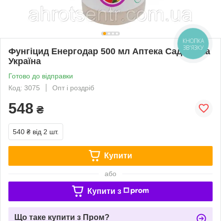
Фунгіцид Енергодар 500 мл Аптека Садівника
Україна
Готово до відправки
Код: 3075
Опт і роздріб
548
₴
540 ₴
від 2 шт.
Купити
або
Купити з
Що таке купити з Пром?