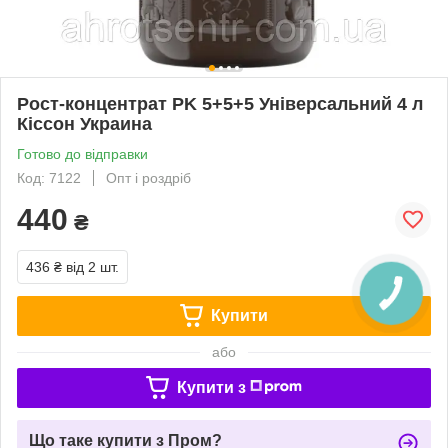
Рост-концентрат PK 5+5+5 Універсальний 4 л
Кіссон Украина
Готово до відправки
Код: 7122
Опт і роздріб
440
₴
436 ₴
від 2 шт.
Купити
або
Купити з
Що таке купити з Пром?