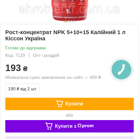
Рост-концентрат NPK 5+10+15 Калійний 1 л
Кіссон Україна
Готово до відправки
Код: 7120
Опт і роздріб
193
₴
Мінімальна сума замовлення на сайті — 400 ₴
190 ₴
від 2 шт.
Купити
або
Купити з