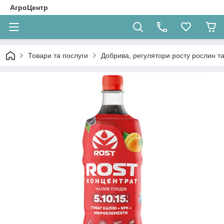
АгроЦентр
Товари та послуги
Добрива, регулятори росту рослин та