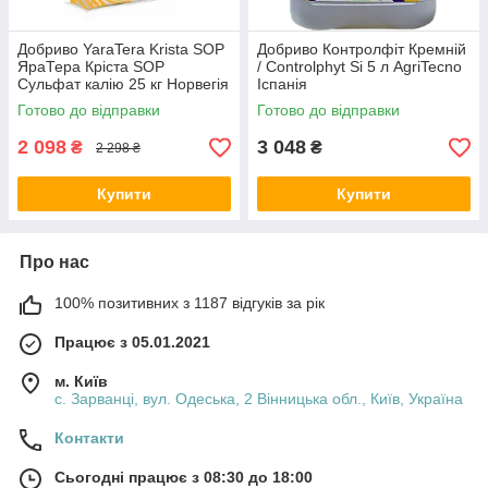
Добриво YaraTera Krista SOP
Добриво Контролфіт Кремній
ЯраТера Кріста SOP
/ Controlphyt Si 5 л AgriTecno
Сульфат калію 25 кг Норвегія
Іспанія
Готово до відправки
Готово до відправки
2 098
3 048
₴
₴
2 298 ₴
Купити
Купити
Про нас
100% позитивних з 1187 відгуків за рік
Працює з 05.01.2021
м. Київ
с. Зарванці, вул. Одеська, 2 Вінницька обл., Київ, Україна
Контакти
Сьогодні працює з 08:30 до 18:00