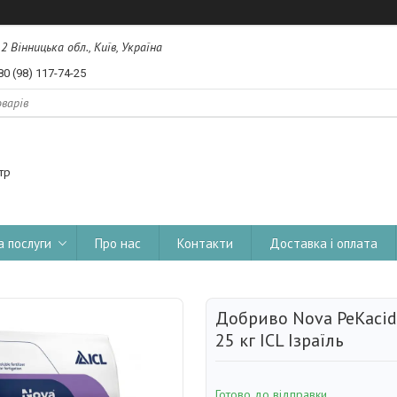
, 2 Вінницька обл., Київ, Україна
80 (98) 117-74-25
тр
а послуги
Про нас
Контакти
Доставка і оплата
Добриво Nova PeKacid
25 кг ICL Ізраїль
Готово до відправки