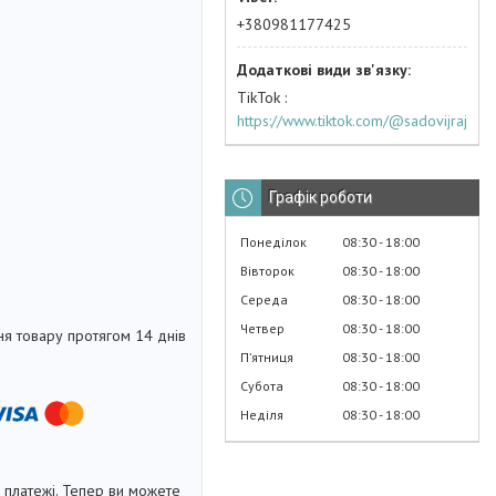
+380981177425
TikTok
https://www.tiktok.com/@sadovijraj
Графік роботи
Понеділок
08:30
18:00
Вівторок
08:30
18:00
Середа
08:30
18:00
Четвер
08:30
18:00
я товару протягом 14 днів
Пʼятниця
08:30
18:00
Субота
08:30
18:00
Неділя
08:30
18:00
і платежі. Тепер ви можете