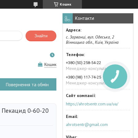
Кошик
Контакти
Знайти
с. Зарванці, вул. Одеська, 2
Вінницька обл., Київ, Україна
+380 (50) 258-54-22
Кошик
Менеджер-консультант
+380 (98) 117-74-25
Менеджер-консультант
Повернення та обмін
https://ahrotsentr.com.ua/ua/
 Пекацид 0-60-20
ahrotsentr@gmail.com