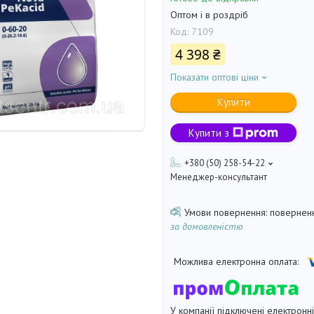
Оптом і в роздріб
Код:
7109
4 398 ₴
Показати оптові ціни
Купити
Купити з
+380 (50) 258-54-22
Менеджер-консультант
поверненн
за домовленістю
У компанії підключені електронн