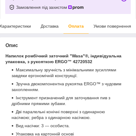
Замовлення під захистом
Характеристики
Доставка
Оплата
Умови повернення
Опис
Напилок ромбічний заточний "Wasa"®, індивідуальна
упаковка, з рукояткою ERGO™ 42720532
Максимальну зручність з мінімальними зусиллями
завдяки ергономічній конструкції.
Зручна двокомпонентна рукоятка ERGO™ з чудовим
захопленням.
Інструмент призначений для заточування пив з
дрібними прямими зубами.
Дві паралельні конічні поверхні з одинарною
насічкою; ребра з одинарною насічкою.
Вид насічки: 3 — особиста.
Упаковка на картонній основі