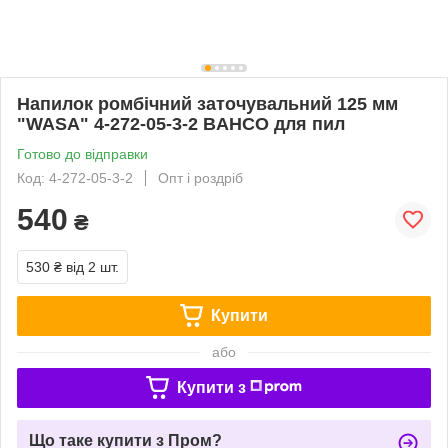
Напилок ромбічний заточувальний 125 мм
"WASA" 4-272-05-3-2 BAHCO для пил
Готово до відправки
Код: 4-272-05-3-2
Опт і роздріб
540
₴
530 ₴
від 2 шт.
Купити
або
Купити з
Що таке купити з Пром?