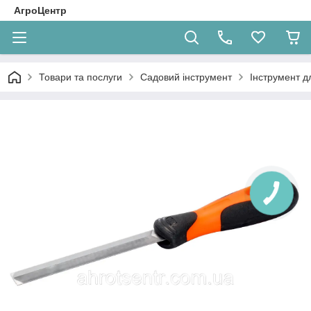
АгроЦентр
Товари та послуги
Садовий інструмент
Інструмент д
КНОПКА
ЗВ'ЯЗКУ