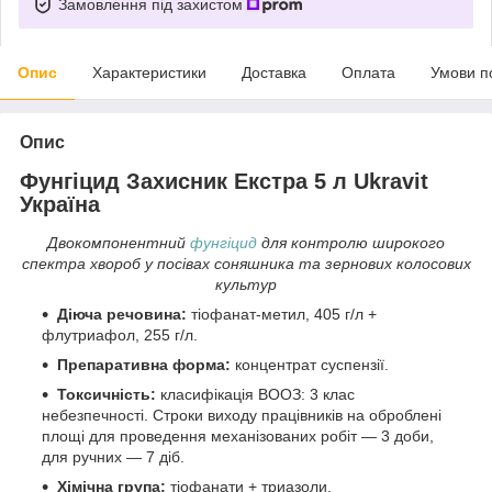
Замовлення під захистом
Опис
Характеристики
Доставка
Оплата
Умови п
Опис
Фунгіцид
Захисник Екстра
5 л
Ukravit
Україна
Двокомпонентний
фунгіцид
для контролю широкого
спектра хвороб у посівах соняшника та зернових колосових
культур
Дiюча речовина:
тіофанат-метил, 405 г/л +
флутриафол, 255 г/л.
Препаративна форма:
концентрат суспензії.
Токсичнiсть:
класифікація ВООЗ: 3 клас
небезпечності. Строки виходу працівників на оброблені
площі для проведення механізованих робіт — 3 доби,
для ручних — 7 діб.
Хiмiчна група:
тіофанати + триазоли.