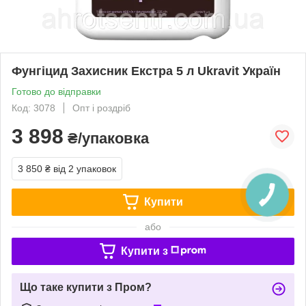
Фунгіцид Захисник Екстра 5 л Ukravit Україн
Готово до відправки
Код: 3078
Опт і роздріб
3 898
₴/упаковка
3 850 ₴
від 2 упаковок
Купити
або
Купити з
Що таке купити з Пром?