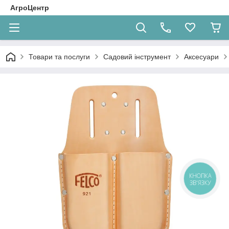
АгроЦентр
Товари та послуги
Садовий інструмент
Аксесуари
КНОПКА
ЗВ'ЯЗКУ