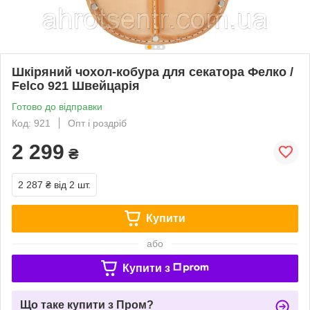
Шкіряний чохол-кобура для секатора Фелко /
Felco 921 Швейцарія
Готово до відправки
Код: 921
Опт і роздріб
2 299
₴
2 287 ₴
від 2 шт.
Купити
або
Купити з
Що таке купити з Пром?