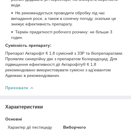
води.
Не рекомендується проводити обробку під час
випадання роси, а також в сонячну погоду, оскільки це
знижує ефективність препарату.
Термін придатності робочого розчину: не більше 3
годин.
Сумісність препарату:
Препарат Актарофіт К 1,8 сумісний з ЗЗР та біопрепаратами.
Проявляє синергійну дію з препаратом Колорадоцид. Для
підвищення ефективності дії Актарофіту® К 1,8
рекомендовано використовувати сумісно з ад’ювантом
Адюмакс в рекомендованих.
Приховати
Характеристики
Основні
Характер дії пестициду
Виборчого