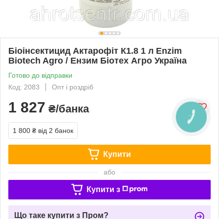
Біоінсектицид Актарофіт К1.8 1 л Enzim
Biotech Agro / Ензим Біотех Агро Україна
Готово до відправки
Код: 2083
Опт і роздріб
1 827
₴/банка
1 800 ₴
від 2 банок
Купити
або
Купити з
Що таке купити з Пром?