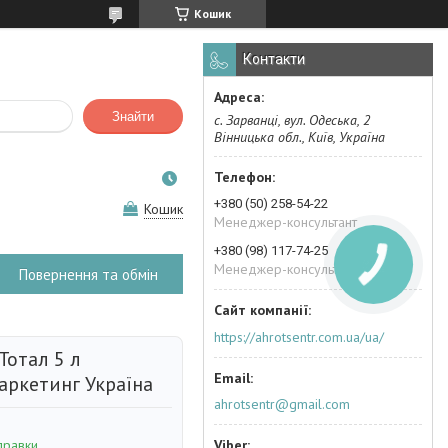
Кошик
Контакти
Знайти
с. Зарванці, вул. Одеська, 2
Вінницька обл., Київ, Україна
+380 (50) 258-54-22
Кошик
Менеджер-консультант
+380 (98) 117-74-25
Менеджер-консультант
Повернення та обмін
https://ahrotsentr.com.ua/ua/
Тотал 5 л
аркетинг Україна
ahrotsentr@gmail.com
правки