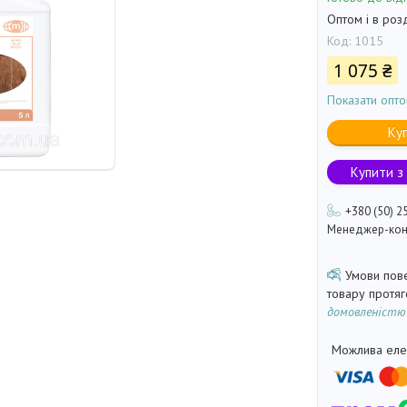
Оптом і в роз
Код:
1015
1 075 ₴
Показати опто
Ку
Купити з
+380 (50) 2
Менеджер-кон
товару протя
домовленістю