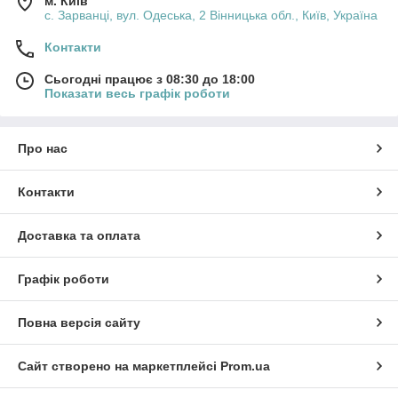
м. Київ
с. Зарванці, вул. Одеська, 2 Вінницька обл., Київ, Україна
Контакти
Сьогодні працює з 08:30 до 18:00
Показати весь графік роботи
Про нас
Контакти
Доставка та оплата
Графік роботи
Повна версія сайту
Сайт створено на маркетплейсі
Prom.ua