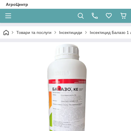
АгроЦентр
Товари та послуги
Інсектициди
Інсектицид Балазо 1 