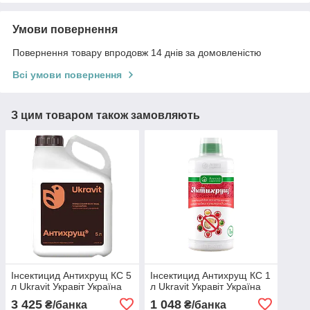
Умови повернення
Повернення товару впродовж 14 днів за домовленістю
Всі умови повернення
З цим товаром також замовляють
Інсектицид Антихрущ КС 5
Інсектицид Антихрущ КС 1
л Ukravit Укравіт Україна
л Ukravit Укравіт Україна
3 425
1 048
₴/банка
₴/банка