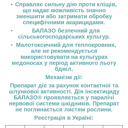
Справляє сильну дію проти кліщів,
що надає можливість значно
зменшити або затримати обробку
специфічними акарицидами.
БАЛАЗО безпечний для
сільськогосподарських культур.
Малотоксичний для теплокровних,
але не рекомендується
використовувати на культурах
медоносах у період активного льоту
бджіл.
Механізм дії:
Препарат діє за рахунок контактної та
шлункової активності. Дія інсектициду
БАЛАЗО
®
проявляється у паралічі
нервової системи шкідників. Препарат
не поглинається листям рослини.
Реєстрація в Україні: