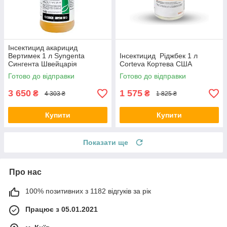
Інсектицид акарицид
Вертимек 1 л Syngenta
Інсектицид Ріджбек 1 л
Сингента Швейцарія
Corteva Кортева США
Готово до відправки
Готово до відправки
3 650
1 575
₴
₴
4 303 ₴
1 825 ₴
Купити
Купити
Показати ще
Про нас
100% позитивних з 1182 відгуків за рік
Працює з 05.01.2021